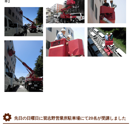
車】
先日の日曜日に習志野営業所駐車場にて20名が受講しました