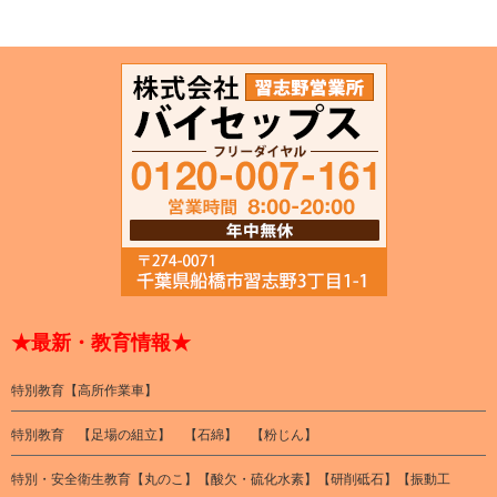
★最新・教育情報★
特別教育【高所作業車】
特別教育 【足場の組立】 【石綿】 【粉じん】
特別・安全衛生教育【丸のこ】【酸欠・硫化水素】【研削砥石】【振動工