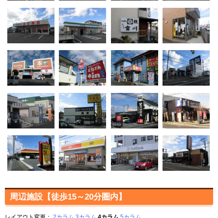
周辺施設【徒歩15～20分圏内】
レイアウト変更：
2カラム
3カラム
4カラム
5カラム