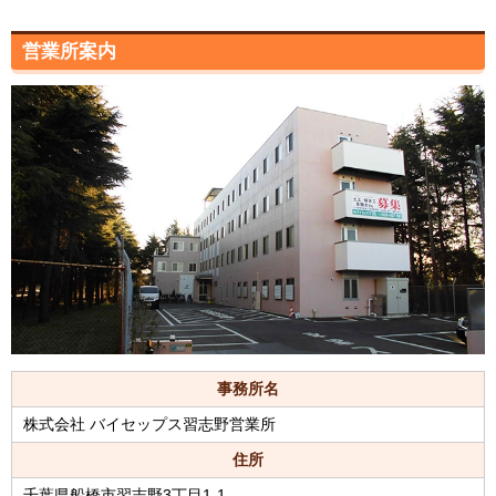
営業所案内
事務所名
株式会社 バイセップス習志野営業所
住所
千葉県船橋市習志野3丁目1-1