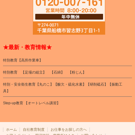
★最新・教育情報★
特別教育【高所作業車】
特別教育 【足場の組立】 【石綿】 【粉じん】
特別・安全衛生教育【丸のこ】【酸欠・硫化水素】【研削砥石】【振動工
具】
Step-up教育 【オートレベル講習】
ホーム
自社教育制度
お仕事をお探しの方へ