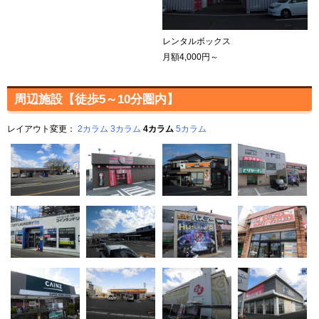
レンタルボックス
月額4,000円～
周辺施設【徒歩5～10分圏内】
レイアウト変更：
2カラム
3カラム
4カラム
5カラム